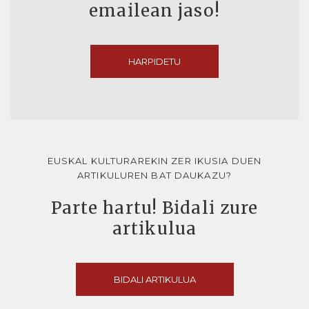
emailean jaso!
HARPIDETU
EUSKAL KULTURAREKIN ZER IKUSIA DUEN
ARTIKULUREN BAT DAUKAZU?
Parte hartu! Bidali zure
artikulua
BIDALI ARTIKULUA