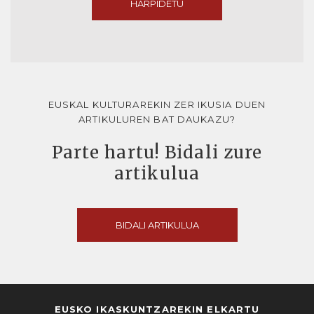
HARPIDETU
EUSKAL KULTURAREKIN ZER IKUSIA DUEN
ARTIKULUREN BAT DAUKAZU?
Parte hartu! Bidali zure
artikulua
BIDALI ARTIKULUA
EUSKO IKASKUNTZAREKIN ELKARTU