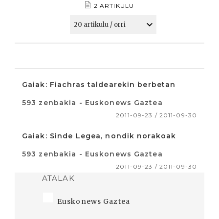
2 ARTIKULU
Gaiak: Fiachras taldearekin berbetan
593 zenbakia - Euskonews Gaztea
2011-09-23 / 2011-09-30
Gaiak: Sinde Legea, nondik norakoak
593 zenbakia - Euskonews Gaztea
2011-09-23 / 2011-09-30
ATALAK
Euskonews Gaztea