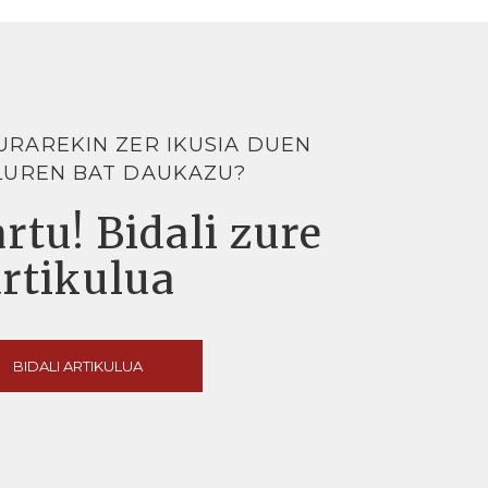
URAREKIN ZER IKUSIA DUEN
LUREN BAT DAUKAZU?
rtu! Bidali zure
artikulua
BIDALI ARTIKULUA