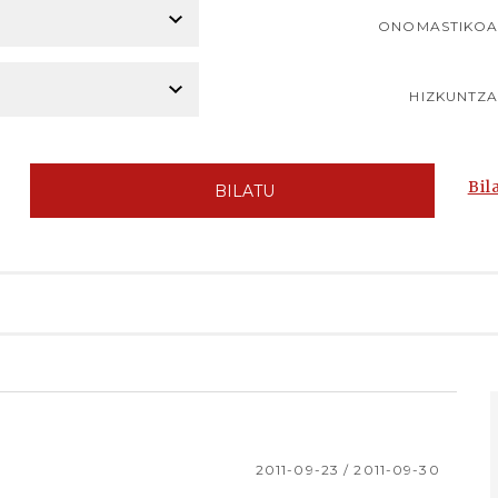
ONOMASTIKO
HIZKUNTZ
Bil
BILATU
2011-09-23 / 2011-09-30