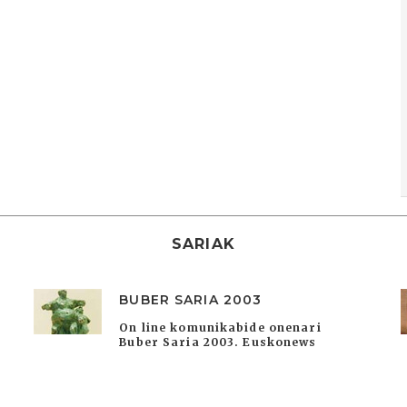
SARIAK
BUBER SARIA 2003
On line komunikabide onenari
Buber Saria 2003. Euskonews