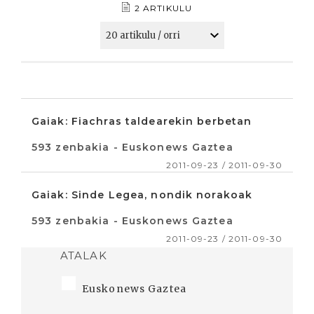
2 ARTIKULU
Gaiak: Fiachras taldearekin berbetan
593 zenbakia - Euskonews Gaztea
2011-09-23 / 2011-09-30
Gaiak: Sinde Legea, nondik norakoak
593 zenbakia - Euskonews Gaztea
2011-09-23 / 2011-09-30
ATALAK
Euskonews Gaztea