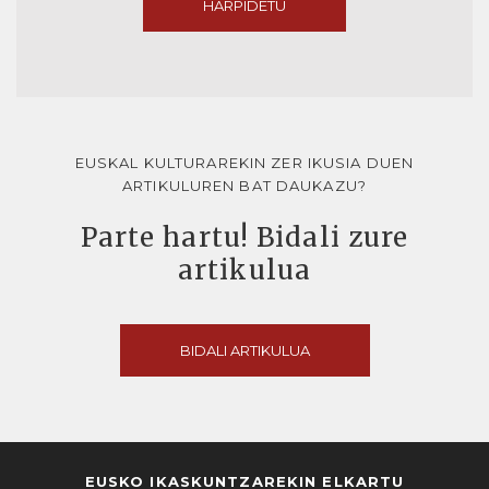
HARPIDETU
EUSKAL KULTURAREKIN ZER IKUSIA DUEN
ARTIKULUREN BAT DAUKAZU?
Parte hartu! Bidali zure
artikulua
BIDALI ARTIKULUA
EUSKO IKASKUNTZAREKIN ELKARTU