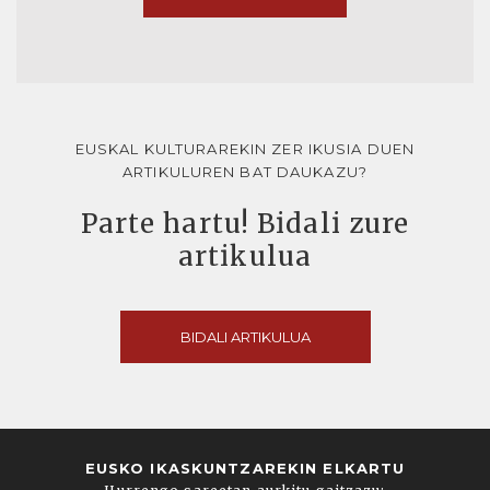
EUSKAL KULTURAREKIN ZER IKUSIA DUEN
ARTIKULUREN BAT DAUKAZU?
Parte hartu! Bidali zure
artikulua
BIDALI ARTIKULUA
EUSKO IKASKUNTZAREKIN ELKARTU