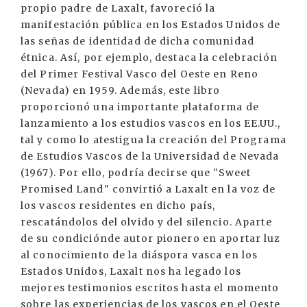
propio padre de Laxalt, favoreció la
manifestación pública en los Estados Unidos de
las señas de identidad de dicha comunidad
étnica. Así, por ejemplo, destaca la celebración
del Primer Festival Vasco del Oeste en Reno
(Nevada) en 1959. Además, este libro
proporcionó una importante plataforma de
lanzamiento a los estudios vascos en los EE.UU.,
tal y como lo atestigua la creación del Programa
de Estudios Vascos de la Universidad de Nevada
(1967). Por ello, podría decirse que "Sweet
Promised Land" convirtió a Laxalt en la voz de
los vascos residentes en dicho país,
rescatándolos del olvido y del silencio. Aparte
de su condiciónde autor pionero en aportar luz
al conocimiento de la diáspora vasca en los
Estados Unidos, Laxalt nos ha legado los
mejores testimonios escritos hasta el momento
sobre las experiencias de los vascos en el Oeste