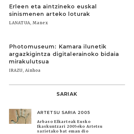
Irakurri
Erleen eta aintzineko euskal
sinismenen arteko loturak
LANATUA, Manex
Irakurri
Photomuseum: Kamara ilunetik
argazkigintza digitalerainoko bidaia
mirakulutsua
IRAZU, Ainhoa
SARIAK
ARTETSU SARIA 2005
Arbaso Elkarteak Eusko
Ikaskuntzari 2005eko Artetsu
sarietako bat eman dio