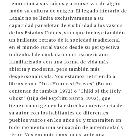
renuncian a sus raíces y a conservar de algún
modo su cultura de origen. El legado literario de
Laxalt no se limita exclusivamente a su
capacidad paradotar de visibilidad a los vascos
de los Estados Unidos, sino que incluye también
un brillante retrato de la sociedad tradicional
en el mundo rural vasco desde su perspectiva
individual de ciudadano norteamericano,
familiarizado con una forma de vida más
abierta y moderna, pero también más
despersonalizada. Nos estamos refiriendo a
libros como "In a Hundred Graves" (En un
centenar de tumbas, 1972) o "Child of the Holy
Ghost" (Hija del Espíritu Santo, 1992), que
tienen su origen en la estrecha convivencia de
su autor con los habitantes de diferentes
pueblos vascos en los años 60 y transmiten en
todo momento una sensación de autenticidad y
rigor. Nos encontramos, pues, ante una