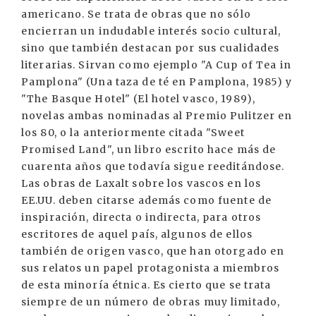
americano. Se trata de obras que no sólo
encierran un indudable interés socio cultural,
sino que también destacan por sus cualidades
literarias. Sirvan como ejemplo "A Cup of Tea in
Pamplona" (Una taza de té en Pamplona, 1985) y
"The Basque Hotel" (El hotel vasco, 1989),
novelas ambas nominadas al Premio Pulitzer en
los 80, o la anteriormente citada "Sweet
Promised Land", un libro escrito hace más de
cuarenta años que todavía sigue reeditándose.
Las obras de Laxalt sobre los vascos en los
EE.UU. deben citarse además como fuente de
inspiración, directa o indirecta, para otros
escritores de aquel país, algunos de ellos
también de origen vasco, que han otorgado en
sus relatos un papel protagonista a miembros
de esta minoría étnica. Es cierto que se trata
siempre de un número de obras muy limitado,