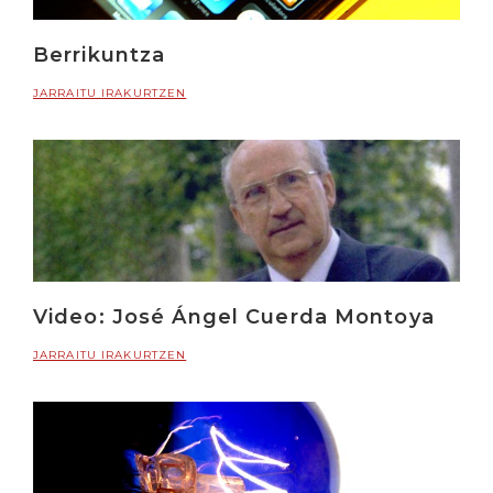
Berrikuntza
JARRAITU IRAKURTZEN
Video: José Ángel Cuerda Montoya
JARRAITU IRAKURTZEN