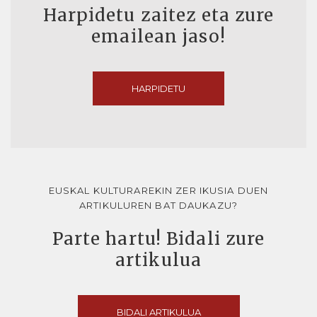
Harpidetu zaitez eta zure
emailean jaso!
HARPIDETU
EUSKAL KULTURAREKIN ZER IKUSIA DUEN
ARTIKULUREN BAT DAUKAZU?
Parte hartu! Bidali zure
artikulua
BIDALI ARTIKULUA