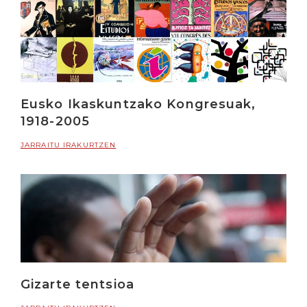
Eusko Ikaskuntzako Kongresuak,
1918-2005
JARRAITU IRAKURTZEN
Gizarte tentsioa