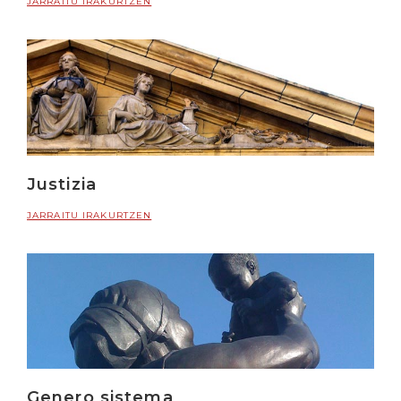
JARRAITU IRAKURTZEN
Justizia
JARRAITU IRAKURTZEN
Genero sistema