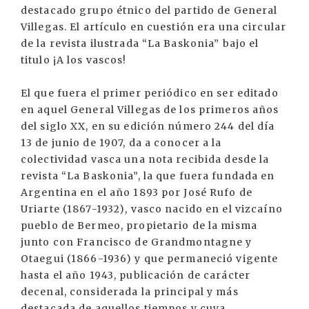
destacado grupo étnico del partido de General
Villegas. El artículo en cuestión era una circular
de la revista ilustrada “La Baskonia” bajo el
titulo ¡A los vascos!
El que fuera el primer periódico en ser editado
en aquel General Villegas de los primeros años
del siglo XX, en su edición número 244 del día
13 de junio de 1907, da a conocer a la
colectividad vasca una nota recibida desde la
revista “La Baskonia”, la que fuera fundada en
Argentina en el año 1893 por José Rufo de
Uriarte (1867-1932), vasco nacido en el vizcaíno
pueblo de Bermeo, propietario de la misma
junto con Francisco de Grandmontagne y
Otaegui (1866-1936) y que permaneció vigente
hasta el año 1943, publicación de carácter
decenal, considerada la principal y más
destacada de aquellos tiempos y cuya