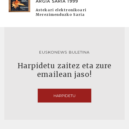
ARGIA SARIA 1999
Astekari elektronikoari
Merezimenduzko Saria
EUSKONEWS BULETINA
Harpidetu zaitez eta zure
emailean jaso!
HARPIDETU