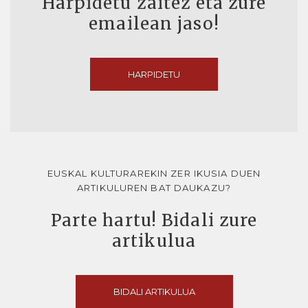
Harpidetu zaitez eta zure
emailean jaso!
HARPIDETU
EUSKAL KULTURAREKIN ZER IKUSIA DUEN
ARTIKULUREN BAT DAUKAZU?
Parte hartu! Bidali zure
artikulua
BIDALI ARTIKULUA