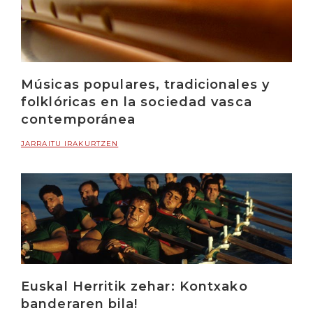
Músicas populares, tradicionales y
folklóricas en la sociedad vasca
contemporánea
JARRAITU IRAKURTZEN
Euskal Herritik zehar: Kontxako
banderaren bila!