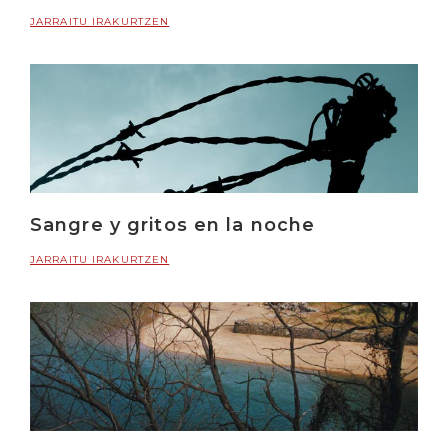
JARRAITU IRAKURTZEN
Sangre y gritos en la noche
JARRAITU IRAKURTZEN