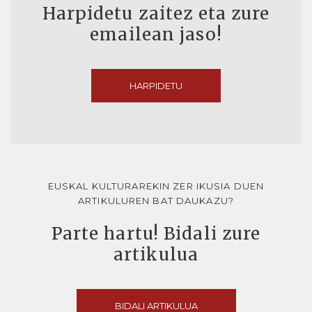
Harpidetu zaitez eta zure
emailean jaso!
HARPIDETU
EUSKAL KULTURAREKIN ZER IKUSIA DUEN
ARTIKULUREN BAT DAUKAZU?
Parte hartu! Bidali zure
artikulua
BIDALI ARTIKULUA