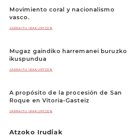
Movimiento coral y nacionalismo
vasco.
JARRAITU IRAKURTZEN
Mugaz gaindiko harremanei buruzko
ikuspundua
JARRAITU IRAKURTZEN
A propósito de la procesión de San
Roque en Vitoria-Gasteiz
JARRAITU IRAKURTZEN
Atzoko Irudiak