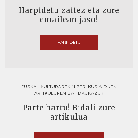
Harpidetu zaitez eta zure
emailean jaso!
HARPIDETU
EUSKAL KULTURAREKIN ZER IKUSIA DUEN
ARTIKULUREN BAT DAUKAZU?
Parte hartu! Bidali zure
artikulua