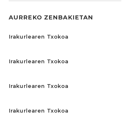
AURREKO ZENBAKIETAN
Irakurri
Irakurlearen Txokoa
Irakurri
Irakurlearen Txokoa
Irakurri
Irakurlearen Txokoa
Irakurri
Irakurlearen Txokoa
Irakurri