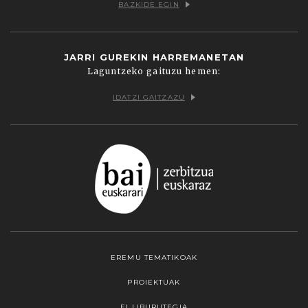
BAZKIDE EGIN
JARRI GUREKIN HARREMANETAN
Laguntzeko gaituzu hemen:
IDATZI GAITZAZU
EREMU TEMATIKOAK
PROIEKTUAK
EI LIBURUTEGIA