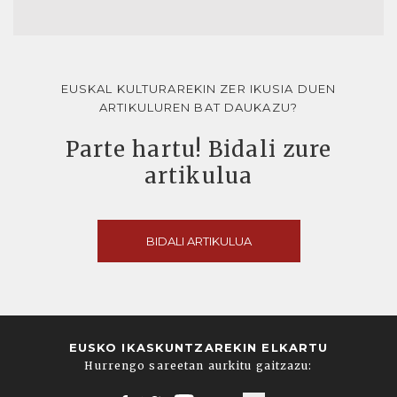
EUSKAL KULTURAREKIN ZER IKUSIA DUEN
ARTIKULUREN BAT DAUKAZU?
Parte hartu! Bidali zure
artikulua
BIDALI ARTIKULUA
EUSKO IKASKUNTZAREKIN ELKARTU
Hurrengo sareetan aurkitu gaitzazu: