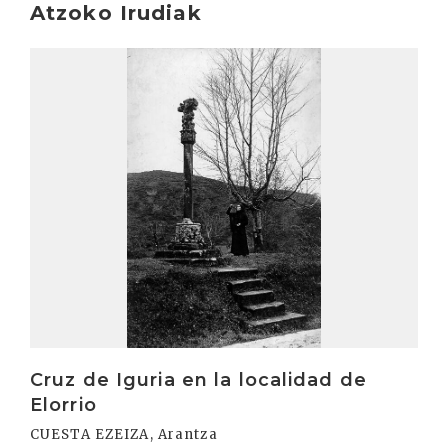
Atzoko Irudiak
Irakurri
Cruz de Iguria en la localidad de
Elorrio
CUESTA EZEIZA, Arantza