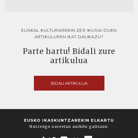
EUSKAL KULTURAREKIN ZER IKUSIA DUEN
ARTIKULUREN BAT DAUKAZU?
Parte hartu! Bidali zure
artikulua
BIDALI ARTIKULUA
EUSKO IKASKUNTZAREKIN ELKARTU
Hurrengo sareetan aurkitu gaitzazu: