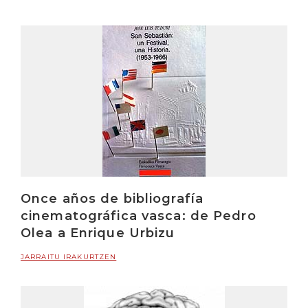
Once años de bibliografía
cinematográfica vasca: de Pedro
Olea a Enrique Urbizu
JARRAITU IRAKURTZEN