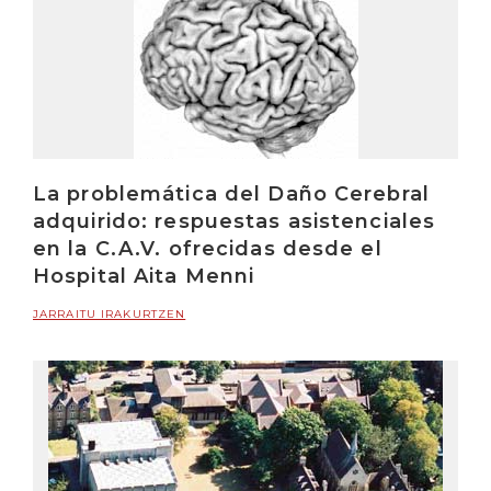
La problemática del Daño Cerebral
adquirido: respuestas asistenciales
en la C.A.V. ofrecidas desde el
Hospital Aita Menni
JARRAITU IRAKURTZEN