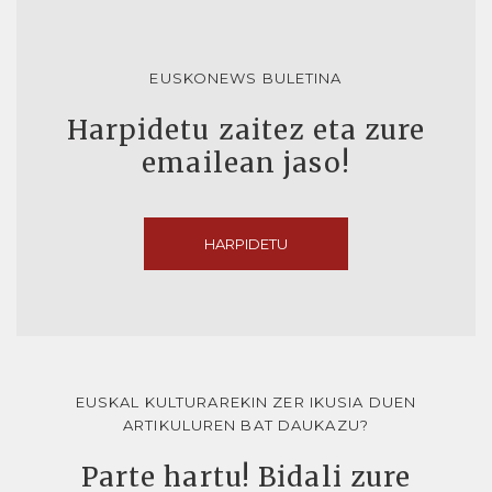
EUSKONEWS BULETINA
Harpidetu zaitez eta zure
emailean jaso!
HARPIDETU
EUSKAL KULTURAREKIN ZER IKUSIA DUEN
ARTIKULUREN BAT DAUKAZU?
Parte hartu! Bidali zure