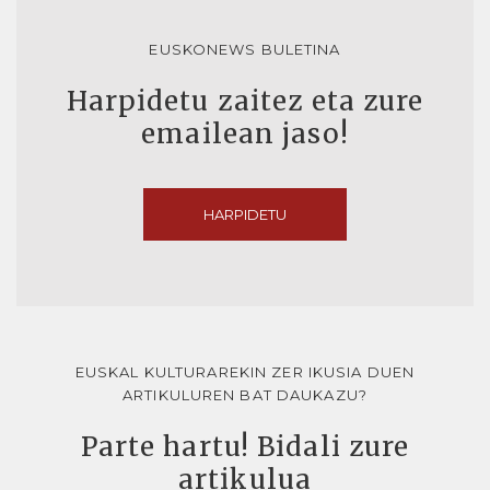
EUSKONEWS BULETINA
Harpidetu zaitez eta zure
emailean jaso!
HARPIDETU
EUSKAL KULTURAREKIN ZER IKUSIA DUEN
ARTIKULUREN BAT DAUKAZU?
Parte hartu! Bidali zure
artikulua