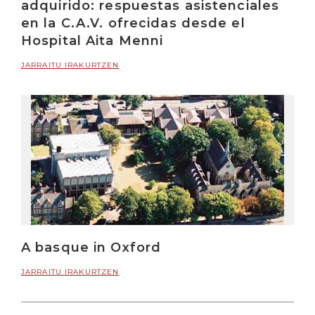
adquirido: respuestas asistenciales
en la C.A.V. ofrecidas desde el
Hospital Aita Menni
JARRAITU IRAKURTZEN
A basque in Oxford
JARRAITU IRAKURTZEN