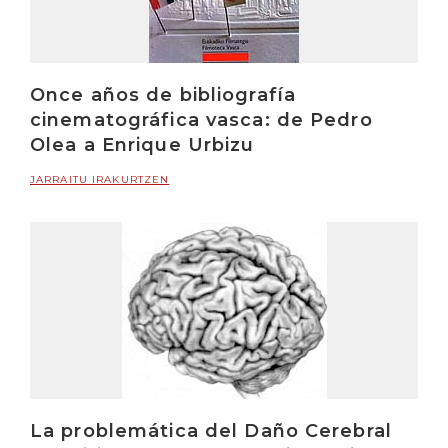
Once años de bibliografía
cinematográfica vasca: de Pedro
Olea a Enrique Urbizu
JARRAITU IRAKURTZEN
La problemática del Daño Cerebral