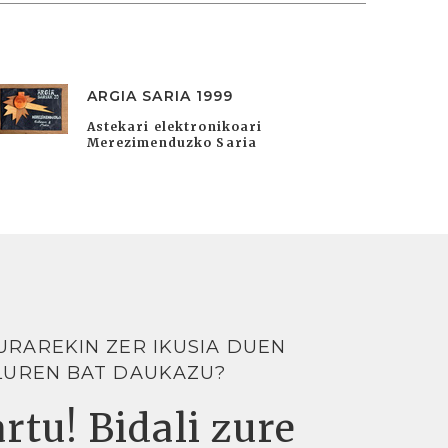
ARGIA SARIA 1999
Astekari elektronikoari
Merezimenduzko Saria
URAREKIN ZER IKUSIA DUEN
LUREN BAT DAUKAZU?
rtu! Bidali zure