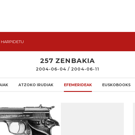
HARPIDETU
257 ZENBAKIA
2004-06-04 / 2004-06-11
AIAK
ATZOKO IRUDIAK
EFEMERIDEAK
EUSKOBOOKS