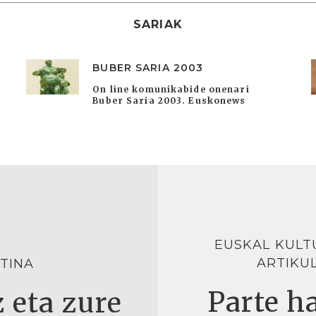
SARIAK
BUBER SARIA 2003
On line komunikabide onenari
Buber Saria 2003. Euskonews
EUSKAL KULT
ARTIKU
TINA
Parte ha
 eta zure