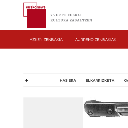
25 URTE
EUSKAL
KULTURA
ZABALTZEN
AZKEN
ZENBAKIA
AURREKO
ZENBAKIAK
HASIERA
ELKARRIZKETA
G