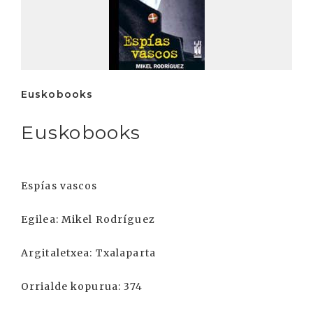
Euskobooks
Euskobooks
Espías vascos
Egilea: Mikel Rodríguez
Argitaletxea: Txalaparta
Orrialde kopurua: 374