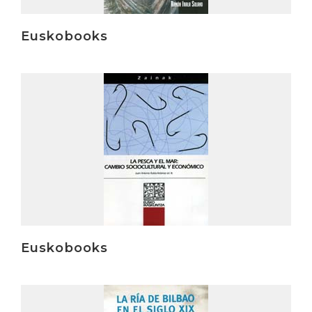
Euskobooks
Irakurri
Euskobooks
Irakurri