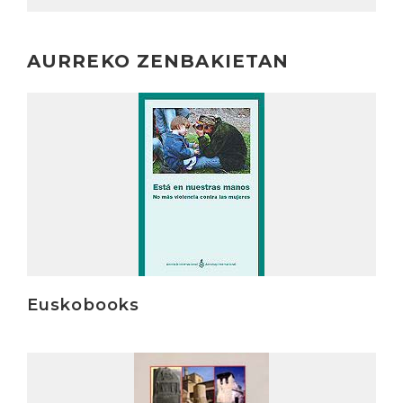
AURREKO ZENBAKIETAN
Irakurri
Euskobooks
Irakurri