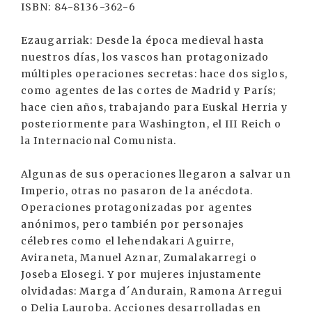
ISBN: 84-8136-362-6
Ezaugarriak: Desde la época medieval hasta
nuestros días, los vascos han protagonizado
múltiples operaciones secretas: hace dos siglos,
como agentes de las cortes de Madrid y París;
hace cien años, trabajando para Euskal Herria y
posteriormente para Washington, el III Reich o
la Internacional Comunista.
Algunas de sus operaciones llegaron a salvar un
Imperio, otras no pasaron de la anécdota.
Operaciones protagonizadas por agentes
anónimos, pero también por personajes
célebres como el lehendakari Aguirre,
Aviraneta, Manuel Aznar, Zumalakarregi o
Joseba Elosegi. Y por mujeres injustamente
olvidadas: Marga d´Andurain, Ramona Arregui
o Delia Lauroba. Acciones desarrolladas en