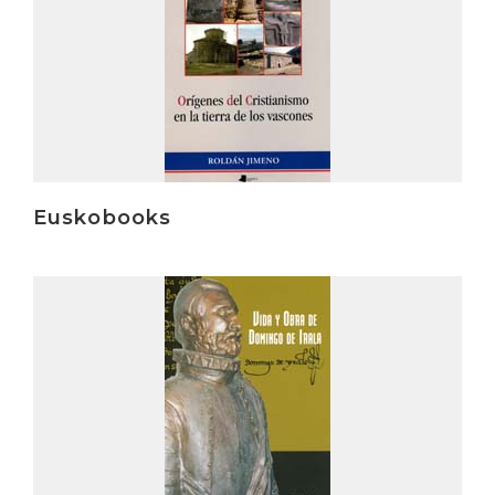
Euskobooks
Irakurri