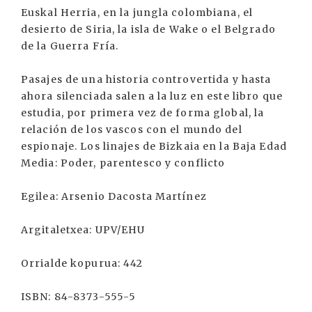
Euskal Herria, en la jungla colombiana, el
desierto de Siria, la isla de Wake o el Belgrado
de la Guerra Fría.
Pasajes de una historia controvertida y hasta
ahora silenciada salen a la luz en este libro que
estudia, por primera vez de forma global, la
relación de los vascos con el mundo del
espionaje. Los linajes de Bizkaia en la Baja Edad
Media: Poder, parentesco y conflicto
Egilea: Arsenio Dacosta Martínez
Argitaletxea: UPV/EHU
Orrialde kopurua: 442
ISBN: 84-8373-555-5