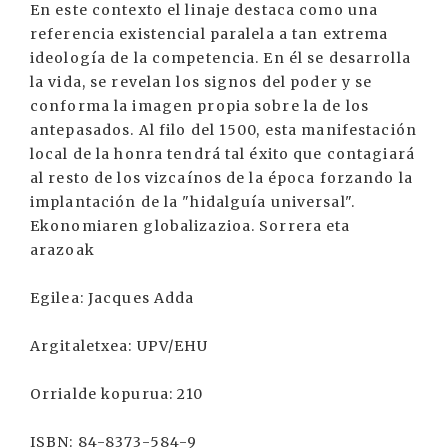
En este contexto el linaje destaca como una
referencia existencial paralela a tan extrema
ideología de la competencia. En él se desarrolla
la vida, se revelan los signos del poder y se
conforma la imagen propia sobre la de los
antepasados. Al filo del 1500, esta manifestación
local de la honra tendrá tal éxito que contagiará
al resto de los vizcaínos de la época forzando la
implantación de la "hidalguía universal".
Ekonomiaren globalizazioa. Sorrera eta
arazoak
Egilea: Jacques Adda
Argitaletxea: UPV/EHU
Orrialde kopurua: 210
ISBN: 84-8373-584-9