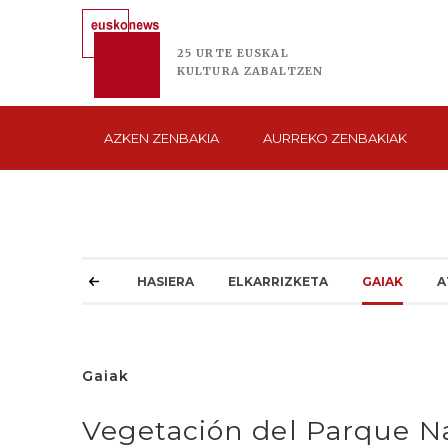
25 URTE
EUSKAL
KULTURA
ZABALTZEN
AZKEN
ZENBAKIA
AURREKO
ZENBAKIAK
HASIERA
ELKARRIZKETA
GAIAK
A
Gaiak
Vegetación del Parque Na