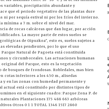
I
I
I
I