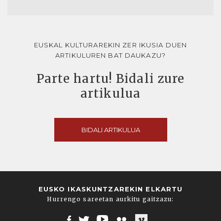
EUSKAL KULTURAREKIN ZER IKUSIA DUEN
ARTIKULUREN BAT DAUKAZU?
Parte hartu! Bidali zure
artikulua
BIDALI ARTIKULUA
EUSKO IKASKUNTZAREKIN ELKARTU
Hurrengo sareetan aurkitu gaitzazu: