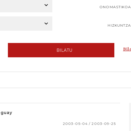
ONOMASTIKO
HIZKUNTZ
Bil
BILATU
uguay
2003-05-04 / 2003-09-25