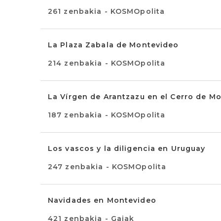
261 zenbakia - KOSMOpolita
La Plaza Zabala de Montevideo
214 zenbakia - KOSMOpolita
La Vírgen de Arantzazu en el Cerro de M
187 zenbakia - KOSMOpolita
Los vascos y la diligencia en Uruguay
247 zenbakia - KOSMOpolita
Navidades en Montevideo
421 zenbakia - Gaiak