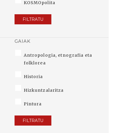
KOSMOpolita
FILTRATU
GAIAK
Antropologia, etnografia eta
folklorea
Historia
Hizkuntzalaritza
Pintura
FILTRATU