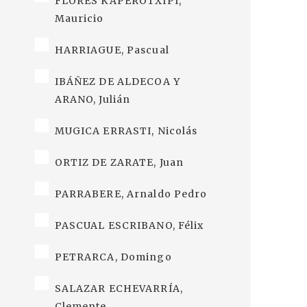
FLORES KAPEROTXIPI,
Mauricio
HARRIAGUE, Pascual
IBÁÑEZ DE ALDECOA Y
ARANO, Julián
MUGICA ERRASTI, Nicolás
ORTIZ DE ZARATE, Juan
PARRABERE, Arnaldo Pedro
PASCUAL ESCRIBANO, Félix
PETRARCA, Domingo
SALAZAR ECHEVARRÍA,
Clemente