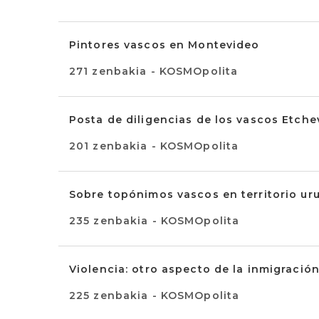
Pintores vascos en Montevideo
271 zenbakia - KOSMOpolita
Posta de diligencias de los vascos Etche
201 zenbakia - KOSMOpolita
Sobre topónimos vascos en territorio ur
235 zenbakia - KOSMOpolita
Violencia: otro aspecto de la inmigració
225 zenbakia - KOSMOpolita