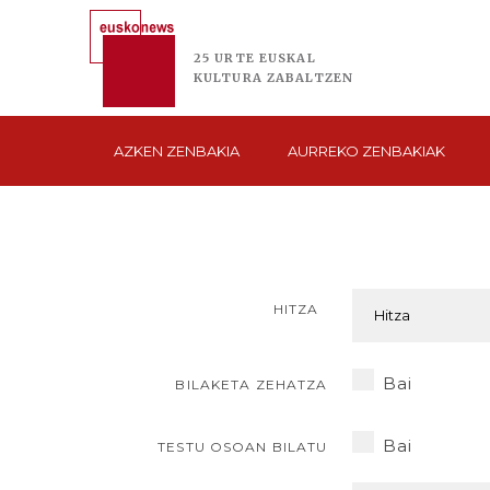
25 URTE
EUSKAL
KULTURA
ZABALTZEN
AZKEN
ZENBAKIA
AURREKO
ZENBAKIAK
HITZA
Bai
BILAKETA ZEHATZA
Bai
TESTU OSOAN BILATU