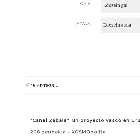
GAIA
ATALA
18 ARTIKULU
"Canal Zabala": un proyecto vasco en Ur
208 zenbakia - KOSMOpolita