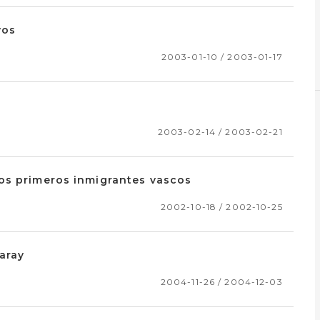
yos
2003-01-10 / 2003-01-17
a
2003-02-14 / 2003-02-21
os primeros inmigrantes vascos
2002-10-18 / 2002-10-25
aray
2004-11-26 / 2004-12-03