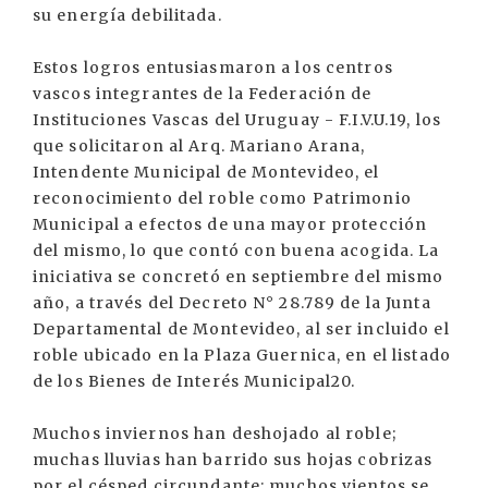
su energía debilitada.
Estos logros entusiasmaron a los centros
vascos integrantes de la Federación de
Instituciones Vascas del Uruguay - F.I.V.U.19, los
que solicitaron al Arq. Mariano Arana,
Intendente Municipal de Montevideo, el
reconocimiento del roble como Patrimonio
Municipal a efectos de una mayor protección
del mismo, lo que contó con buena acogida. La
iniciativa se concretó en septiembre del mismo
año, a través del Decreto N° 28.789 de la Junta
Departamental de Montevideo, al ser incluido el
roble ubicado en la Plaza Guernica, en el listado
de los Bienes de Interés Municipal20.
Muchos inviernos han deshojado al roble;
muchas lluvias han barrido sus hojas cobrizas
por el césped circundante; muchos vientos se