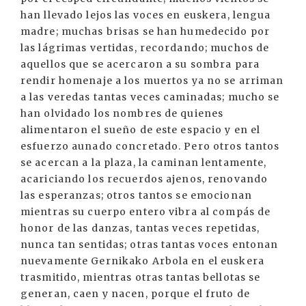
han llevado lejos las voces en euskera, lengua
madre; muchas brisas se han humedecido por
las lágrimas vertidas, recordando; muchos de
aquellos que se acercaron a su sombra para
rendir homenaje a los muertos ya no se arriman
a las veredas tantas veces caminadas; mucho se
han olvidado los nombres de quienes
alimentaron el sueño de este espacio y en el
esfuerzo aunado concretado. Pero otros tantos
se acercan a la plaza, la caminan lentamente,
acariciando los recuerdos ajenos, renovando
las esperanzas; otros tantos se emocionan
mientras su cuerpo entero vibra al compás de
honor de las danzas, tantas veces repetidas,
nunca tan sentidas; otras tantas voces entonan
nuevamente Gernikako Arbola en el euskera
trasmitido, mientras otras tantas bellotas se
generan, caen y nacen, porque el fruto de