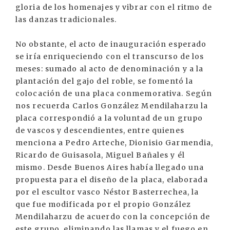
gloria de los homenajes y vibrar con el ritmo de
las danzas tradicionales.
No obstante, el acto de inauguración esperado
se iría enriqueciendo con el transcurso de los
meses: sumado al acto de denominación y a la
plantación del gajo del roble, se fomentó la
colocación de una placa conmemorativa. Según
nos recuerda Carlos González Mendilaharzu la
placa correspondió a la voluntad de un grupo
de vascos y descendientes, entre quienes
menciona a Pedro Arteche, Dionisio Garmendia,
Ricardo de Guisasola, Miguel Bañales y él
mismo. Desde Buenos Aires había llegado una
propuesta para el diseño de la placa, elaborada
por el escultor vasco Néstor Basterrechea, la
que fue modificada por el propio González
Mendilaharzu de acuerdo con la concepción de
este grupo, eliminando las llamas y el fuego en