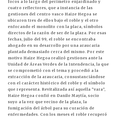
focos a lo largo del perímetro enjardinado y
cuatro reflectores, que a instancia de las
gestiones del centro vasco Haize Hegoa se
ubicaron tres de ellos bajo el roble y el otro
enfocando el monolito con la placa, símbolos
directos de la razón de ser de la plaza. Por esas
fechas, julio del 99, el roble se encontraba
ahogado en su desarrollo por una araucaria
plantada demasiado cerca del mismo. Por este
motivo Haize Hegoa realizó gestiones ante la
Unidad de Áreas Verdes de la Intendencia, la que
se comprometió con el tema y procedió a la
extracción de la araucaria, consustanciándose
con el carácter histórico del roble y el símbolo
que representa. Revitalizada así aquella “vara”,
Haize Hegoa confió en Danilo Maytía, socio
suyo a la vez que vecino de la plaza, la
fumigación del árbol para su curación de
enfermedades. Con los meses el roble recuperó