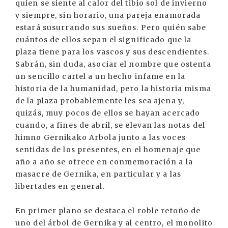
quien se siente al calor del tibio sol de invierno
y siempre, sin horario, una pareja enamorada
estará susurrando sus sueños. Pero quién sabe
cuántos de ellos sepan el significado que la
plaza tiene para los vascos y sus descendientes.
Sabrán, sin duda, asociar el nombre que ostenta
un sencillo cartel a un hecho infame en la
historia de la humanidad, pero la historia misma
de la plaza probablemente les sea ajena y,
quizás, muy pocos de ellos se hayan acercado
cuando, a fines de abril, se elevan las notas del
himno Gernikako Arbola junto a las voces
sentidas de los presentes, en el homenaje que
año a año se ofrece en conmemoración a la
masacre de Gernika, en particular y a las
libertades en general.
En primer plano se destaca el roble retoño de
uno del árbol de Gernika y al centro, el monolito