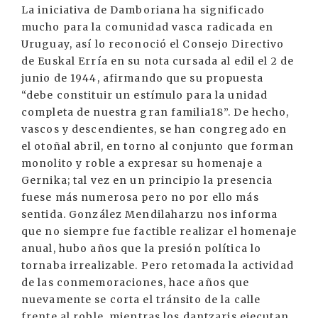
La iniciativa de Damboriana ha significado
mucho para la comunidad vasca radicada en
Uruguay, así lo reconoció el Consejo Directivo
de Euskal Erría en su nota cursada al edil el 2 de
junio de 1944, afirmando que su propuesta
“debe constituir un estímulo para la unidad
completa de nuestra gran familia18”. De hecho,
vascos y descendientes, se han congregado en
el otoñal abril, en torno al conjunto que forman
monolito y roble a expresar su homenaje a
Gernika; tal vez en un principio la presencia
fuese más numerosa pero no por ello más
sentida. González Mendilaharzu nos informa
que no siempre fue factible realizar el homenaje
anual, hubo años que la presión política lo
tornaba irrealizable. Pero retomada la actividad
de las conmemoraciones, hace años que
nuevamente se corta el tránsito de la calle
frente al roble, mientras los dantzaris ejecutan