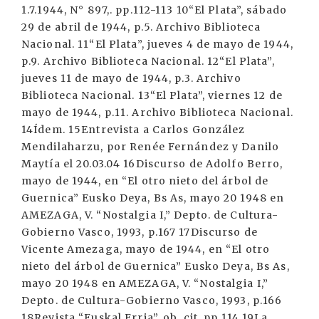
1.7.1944, N° 897,. pp.112-113 10“El Plata”, sábado
29 de abril de 1944, p.5. Archivo Biblioteca
Nacional. 11“El Plata”, jueves 4 de mayo de 1944,
p.9. Archivo Biblioteca Nacional. 12“El Plata”,
jueves 11 de mayo de 1944, p.3. Archivo
Biblioteca Nacional. 13“El Plata”, viernes 12 de
mayo de 1944, p.11. Archivo Biblioteca Nacional.
14Ídem. 15Entrevista a Carlos González
Mendilaharzu, por Renée Fernández y Danilo
Maytía el 20.03.04 16Discurso de Adolfo Berro,
mayo de 1944, en “El otro nieto del árbol de
Guernica” Eusko Deya, Bs As, mayo 20 1948 en
AMEZAGA, V. “Nostalgia I,” Depto. de Cultura-
Gobierno Vasco, 1993, p.167 17Discurso de
Vicente Amezaga, mayo de 1944, en “El otro
nieto del árbol de Guernica” Eusko Deya, Bs As,
mayo 20 1948 en AMEZAGA, V. “Nostalgia I,”
Depto. de Cultura-Gobierno Vasco, 1993, p.166
18Revista “Euskal Erria”, ob. cit. pp.114 19La