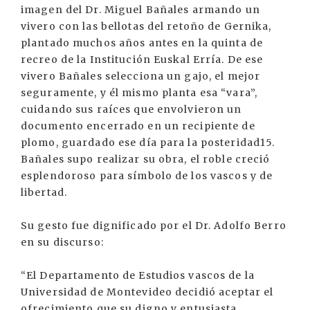
imagen del Dr. Miguel Bañales armando un
vivero con las bellotas del retoño de Gernika,
plantado muchos años antes en la quinta de
recreo de la Institución Euskal Erría. De ese
vivero Bañales selecciona un gajo, el mejor
seguramente, y él mismo planta esa “vara”,
cuidando sus raíces que envolvieron un
documento encerrado en un recipiente de
plomo, guardado ese día para la posteridad15.
Bañales supo realizar su obra, el roble creció
esplendoroso para símbolo de los vascos y de
libertad.
Su gesto fue dignificado por el Dr. Adolfo Berro
en su discurso:
“El Departamento de Estudios vascos de la
Universidad de Montevideo decidió aceptar el
ofrecimiento que su digno y entusiasta