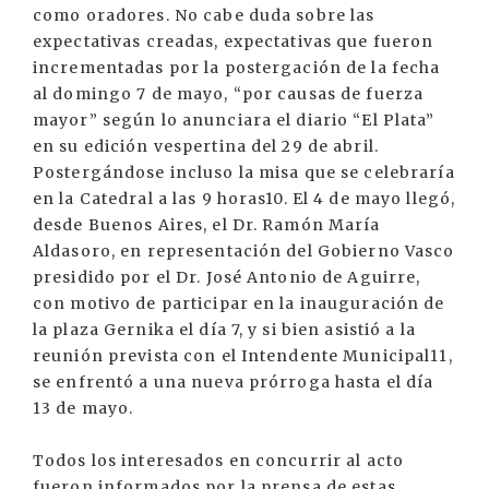
como oradores. No cabe duda sobre las
expectativas creadas, expectativas que fueron
incrementadas por la postergación de la fecha
al domingo 7 de mayo, “por causas de fuerza
mayor” según lo anunciara el diario “El Plata”
en su edición vespertina del 29 de abril.
Postergándose incluso la misa que se celebraría
en la Catedral a las 9 horas10. El 4 de mayo llegó,
desde Buenos Aires, el Dr. Ramón María
Aldasoro, en representación del Gobierno Vasco
presidido por el Dr. José Antonio de Aguirre,
con motivo de participar en la inauguración de
la plaza Gernika el día 7, y si bien asistió a la
reunión prevista con el Intendente Municipal11,
se enfrentó a una nueva prórroga hasta el día
13 de mayo.
Todos los interesados en concurrir al acto
fueron informados por la prensa de estas