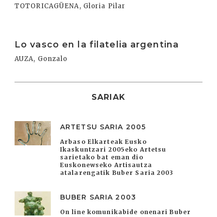
TOTORICAGÜENA, Gloria Pilar
Irakurri
Lo vasco en la filatelia argentina
AUZA, Gonzalo
SARIAK
ARTETSU SARIA 2005
Arbaso Elkarteak Eusko
Ikaskuntzari 2005eko Artetsu
sarietako bat eman dio
Euskonewseko Artisautza
atalarengatik Buber Saria 2003
BUBER SARIA 2003
On line komunikabide onenari Buber