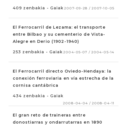
409 zenbakia - Gaiak
2007-09-28 / 2007-10-05
El Ferrocarril de Lezama: el transporte
entre Bilbao y su cementerio de Vista-
Alegre en Derio (1902-1940)
253 zenbakia - Gaiak
2004-05-07 / 2004-05-14
El Ferrocarril directo Oviedo-Hendaya: la
conexión ferroviaria en vía estrecha de la
cornisa cantábrica
434 zenbakia - Gaiak
2008-04-04 / 2008-04-11
El gran reto de traineras entre
donostiarras y ondarrutarras en 1890