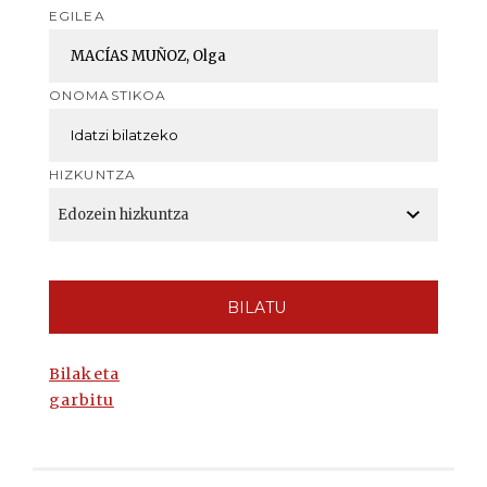
EGILEA
ONOMASTIKOA
HIZKUNTZA
BILATU
Bilaketa
garbitu