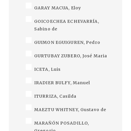
GARAY MACUA, Eloy
GOICOECHEA ECHEVARRÍA,
Sabino de
GUIMON EGUIGUREN, Pedro
GURTUBAY ZUBERO, José Maria
ICETA, Luis
IRADIER BULFY, Manuel
ITURRIZA, Casilda
MAEZTU WHITNEY, Gustavo de
MARAÑÓN POSADILLO,
Gregorio