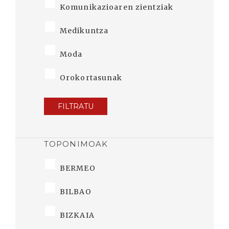
Komunikazioaren zientziak
Medikuntza
Moda
Orokortasunak
FILTRATU
TOPONIMOAK
BERMEO
BILBAO
BIZKAIA