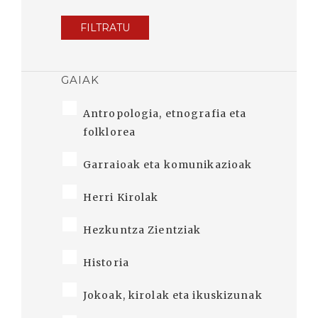
FILTRATU
GAIAK
Antropologia, etnografia eta
folklorea
Garraioak eta komunikazioak
Herri Kirolak
Hezkuntza Zientziak
Historia
Jokoak, kirolak eta ikuskizunak