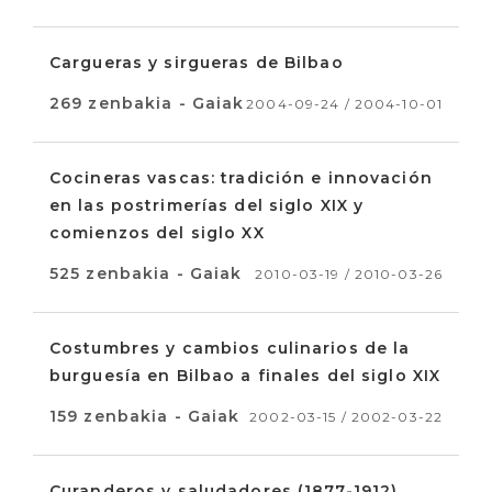
Cargueras y sirgueras de Bilbao
269 zenbakia - Gaiak
2004-09-24 / 2004-10-01
Cocineras vascas: tradición e innovación
en las postrimerías del siglo XIX y
comienzos del siglo XX
525 zenbakia - Gaiak
2010-03-19 / 2010-03-26
Costumbres y cambios culinarios de la
burguesía en Bilbao a finales del siglo XIX
159 zenbakia - Gaiak
2002-03-15 / 2002-03-22
Curanderos y saludadores (1877-1912)