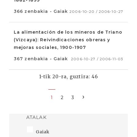
1882-1899
366 zenbakia - Gaiak
2006-10-20 / 2006-10-27
La alimentación de los mineros de Triano
(Vizcaya): Reivindicaciones obreras y
mejoras sociales, 1900-1907
367 zenbakia - Gaiak
2006-10-27 / 2006-11-03
1-tik 20-ra, guztira: 46
›
1
2
3
ATALAK
Gaiak