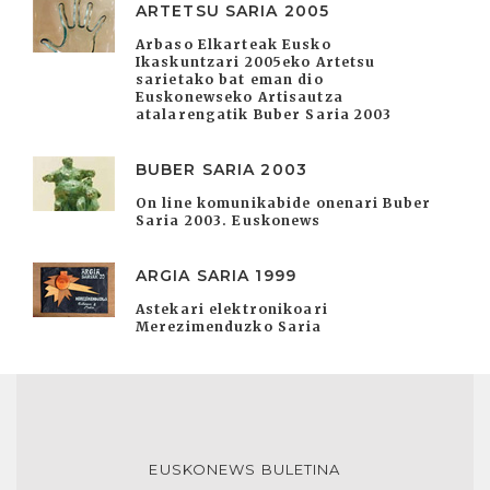
ARTETSU SARIA 2005
Arbaso Elkarteak Eusko
Ikaskuntzari 2005eko Artetsu
sarietako bat eman dio
Euskonewseko Artisautza
atalarengatik Buber Saria 2003
BUBER SARIA 2003
On line komunikabide onenari Buber
Saria 2003. Euskonews
ARGIA SARIA 1999
Astekari elektronikoari
Merezimenduzko Saria
EUSKONEWS BULETINA