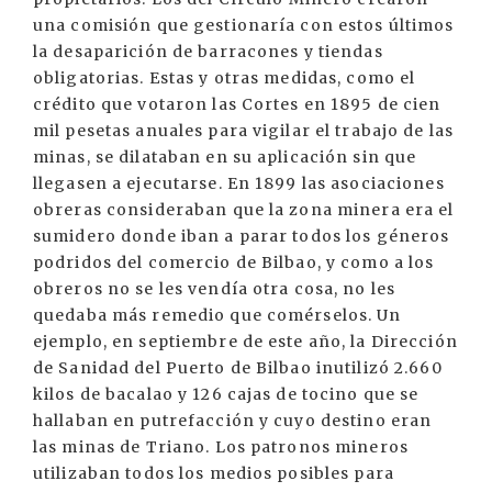
una comisión que gestionaría con estos últimos
la desaparición de barracones y tiendas
obligatorias. Estas y otras medidas, como el
crédito que votaron las Cortes en 1895 de cien
mil pesetas anuales para vigilar el trabajo de las
minas, se dilataban en su aplicación sin que
llegasen a ejecutarse. En 1899 las asociaciones
obreras consideraban que la zona minera era el
sumidero donde iban a parar todos los géneros
podridos del comercio de Bilbao, y como a los
obreros no se les vendía otra cosa, no les
quedaba más remedio que comérselos. Un
ejemplo, en septiembre de este año, la Dirección
de Sanidad del Puerto de Bilbao inutilizó 2.660
kilos de bacalao y 126 cajas de tocino que se
hallaban en putrefacción y cuyo destino eran
las minas de Triano. Los patronos mineros
utilizaban todos los medios posibles para