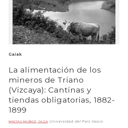
Gaiak
La alimentación de los
mineros de Triano
(Vizcaya): Cantinas y
tiendas obligatorias, 1882-
1899
Universidad del País Vasco
MACÍAS MUÑOZ, OLGA