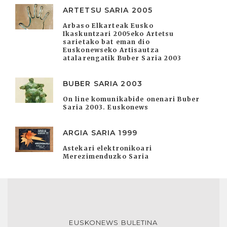
ARTETSU SARIA 2005
Arbaso Elkarteak Eusko
Ikaskuntzari 2005eko Artetsu
sarietako bat eman dio
Euskonewseko Artisautza
atalarengatik Buber Saria 2003
BUBER SARIA 2003
On line komunikabide onenari Buber
Saria 2003. Euskonews
ARGIA SARIA 1999
Astekari elektronikoari
Merezimenduzko Saria
EUSKONEWS BULETINA