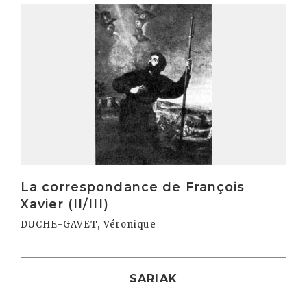
Irakurri
La correspondance de François
Xavier (II/III)
DUCHE-GAVET, Véronique
SARIAK