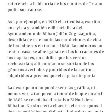
referencia a la historia de los montes de Triano
podía sustraerse.
Así, por ejemplo, en 1930 el articulista, escritor,
ensayista y también edil socialista del
Ayuntamiento de Bilbao Julián Zugazagoitia,
describía de este modo las condiciones de vida
de los mineros en torno a 1880: Los mineros no
tenían casa; se albergaban en los barracones de
los capataces, en cubiles que los cerdos
rechazarían; allí comían o se surtían de los
géneros averiados y podridos de la cantina,
adquiridos a precios que el capataz imponía.
La descripción no puede ser más gráfica, ni
menos veraz tampoco, a tenor de lo que en abril
de 1882 se reseñaba el rotativo El Noticiero
Bilbaíno. No sin cierta chacota, el corresponsal
de este periódico en Gallarta, indicaba que en la