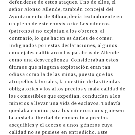
defenderse de estos ataques. Uno de ellos, el
señor Alonso Allende, también concejal del
Ayuntamiento de Bilbao, decía textualmente en
un pleno de este consistorio: Los mineros
(patronos) no explotan a los obreros, al
contrario, lo que hacen es darles de comer.
Indignados por estas declaraciones, algunos
concejales calificaron las palabras de Allende
como una desvergüenza. Consideraban estos
últimos que ninguna explotación eran tan
odiosa como la de las minas, puesto que los
atropellos laborales, la cuestión de las tiendas
obligatorias y los altos precios y mala calidad de
los comestibles que expedían, conducían a los
mineros a llevar una vida de esclavos. Todavía
quedaba camino para los mineros consiguiesen
la ansiada libertad de comercio a precios
asequibles y el acceso a unos géneros cuya
calidad no se pusiese en entredicho. Este