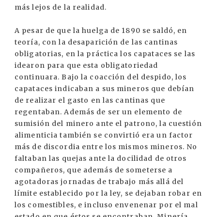
más lejos de la realidad.
A pesar de que la huelga de 1890 se saldó, en
teoría, con la desaparición de las cantinas
obligatorias, en la práctica los capataces se las
idearon para que esta obligatoriedad
continuara. Bajo la coacción del despido, los
capataces indicaban a sus mineros que debían
de realizar el gasto en las cantinas que
regentaban. Además de ser un elemento de
sumisión del minero ante el patrono, la cuestión
alimenticia también se convirtió era un factor
más de discordia entre los mismos mineros. No
faltaban las quejas ante la docilidad de otros
compañeros, que además de someterse a
agotadoras jornadas de trabajo más allá del
límite establecido por la ley, se dejaban robar en
los comestibles, e incluso envenenar por el mal
estado en que éstos se encontraban. Minería.