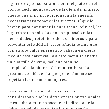
legumbres por su baratura eran el plato estrella,
por no decir monocorde de la dieta del minero,
puesto que si no proporcionaban la energía
necesaria para reponer las fuerzas, sí que lo
hacían para continuar la dura faena. Aún así, las
legumbres por si solas no compensaban las
necesidades proteínicas de los mineros y para
solventar este déficit, se les añadía tocino que
con su alto valor energético paliaba en cierta
medida esta carencia. Si a este menú se añadía
un cuartillo de vino, mal que bien, se
completaba la pitanza del minero, hasta la
próxima comida, en la que generalmente se
repetían los mismos manjares.
Las incipientes sociedades obreras
consideraban que las deficiencias nutricionales
de esta dieta eran consecuencia directa de la
obligatoriedad que tenían los mineros de