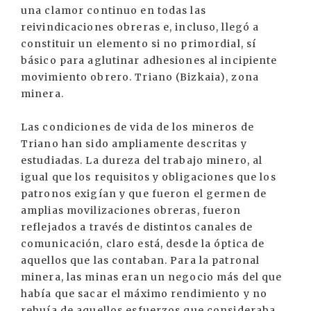
una clamor continuo en todas las
reivindicaciones obreras e, incluso, llegó a
constituir un elemento si no primordial, sí
básico para aglutinar adhesiones al incipiente
movimiento obrero. Triano (Bizkaia), zona
minera.
Las condiciones de vida de los mineros de
Triano han sido ampliamente descritas y
estudiadas. La dureza del trabajo minero, al
igual que los requisitos y obligaciones que los
patronos exigían y que fueron el germen de
amplias movilizaciones obreras, fueron
reflejados a través de distintos canales de
comunicación, claro está, desde la óptica de
aquellos que las contaban. Para la patronal
minera, las minas eran un negocio más del que
había que sacar el máximo rendimiento y no
rehuía de aquellos esfuerzos que consideraba