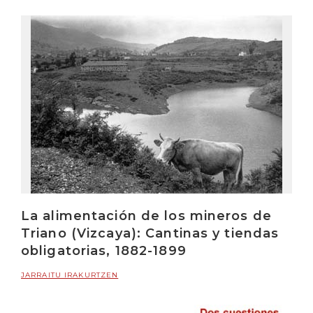
La alimentación de los mineros de
Triano (Vizcaya): Cantinas y tiendas
obligatorias, 1882-1899
JARRAITU IRAKURTZEN