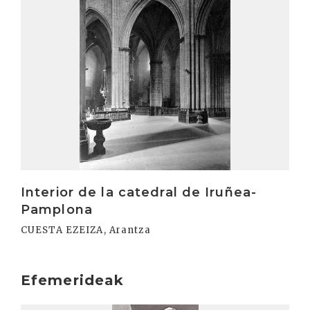
Interior de la catedral de Iruñea-
Pamplona
CUESTA EZEIZA, Arantza
Efemerideak