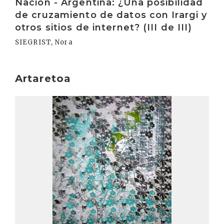
Nación - Argentina: ¿Una posibilidad
de cruzamiento de datos con Irargi y
otros sitios de internet? (III de III)
SIEGRIST, Nora
Artaretoa
Irakurri