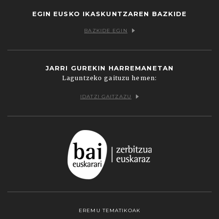
EGIN EUSKO IKASKUNTZAREN BAZKIDE
BAZKIDE EGIN
JARRI GUREKIN HARREMANETAN
Laguntzeko gaituzu hemen:
IDATZI GAITZAZU
EREMU TEMATIKOAK