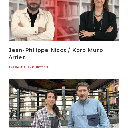
Jean-Philippe Nicot / Koro Muro
Arriet
JARRAITU IRAKURTZEN