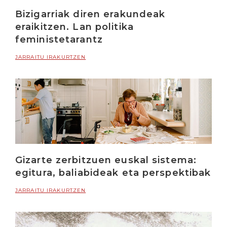
Bizigarriak diren erakundeak
eraikitzen. Lan politika
feministetarantz
JARRAITU IRAKURTZEN
Gizarte zerbitzuen euskal sistema:
egitura, baliabideak eta perspektibak
JARRAITU IRAKURTZEN