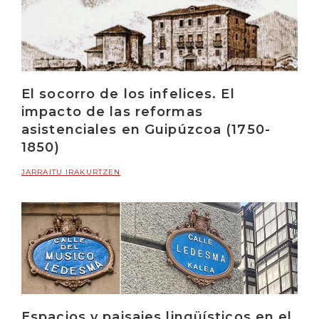
El socorro de los infelices. El
impacto de las reformas
asistenciales en Guipúzcoa (1750-
1850)
JARRAITU IRAKURTZEN
Espacios y paisajes lingüísticos en el