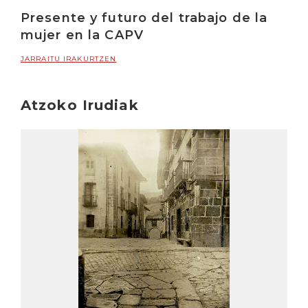
Presente y futuro del trabajo de la
mujer en la CAPV
JARRAITU IRAKURTZEN
Atzoko Irudiak
Irakurri