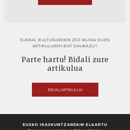
EUSKAL KULTURAREKIN ZER IKUSIA DUEN
ARTIKULUREN BAT DAUKAZU?
Parte hartu! Bidali zure
artikulua
BIDALI ARTIKULUA
EUSKO IKASKUNTZAREKIN ELKARTU