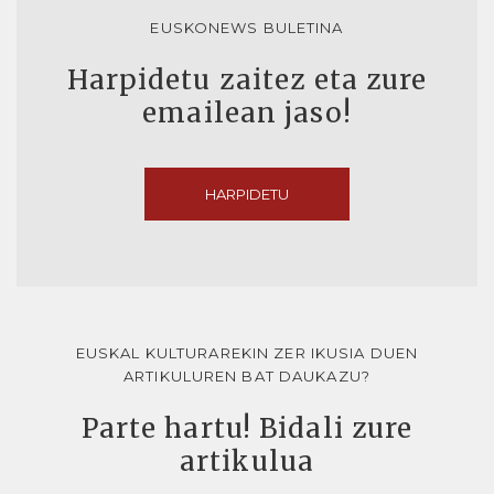
EUSKONEWS BULETINA
Harpidetu zaitez eta zure
emailean jaso!
HARPIDETU
EUSKAL KULTURAREKIN ZER IKUSIA DUEN
ARTIKULUREN BAT DAUKAZU?
Parte hartu! Bidali zure
artikulua