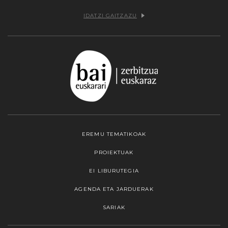
IDATZI GAITZAZU
EREMU TEMATIKOAK
PROIEKTUAK
EI LIBURUTEGIA
AGENDA ETA JARDUERAK
SARIAK