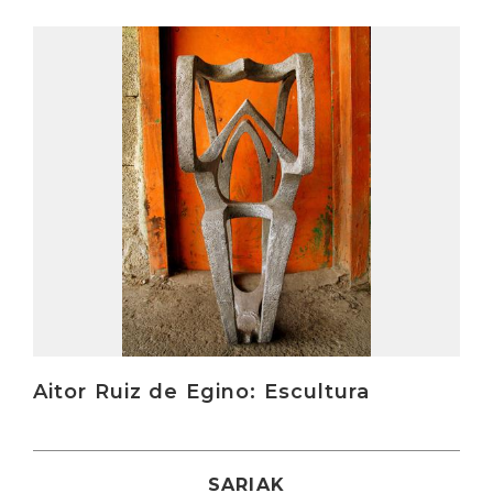
Irakurri
Aitor Ruiz de Egino: Escultura
SARIAK