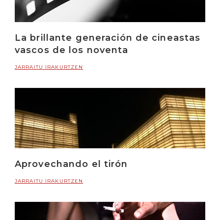
La brillante generación de cineastas
vascos de los noventa
JARRAITU IRAKURTZEN
Aprovechando el tirón
JARRAITU IRAKURTZEN