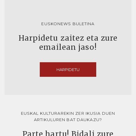
EUSKONEWS BULETINA
Harpidetu zaitez eta zure
emailean jaso!
HARPIDETU
EUSKAL KULTURAREKIN ZER IKUSIA DUEN
ARTIKULUREN BAT DAUKAZU?
Parte hartu! Bidali zure