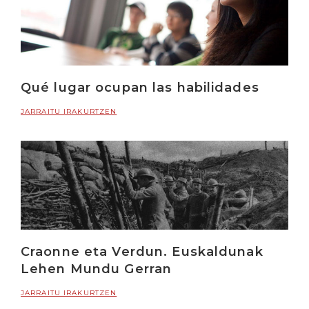
Qué lugar ocupan las habilidades
JARRAITU IRAKURTZEN
Craonne eta Verdun. Euskaldunak
Lehen Mundu Gerran
JARRAITU IRAKURTZEN