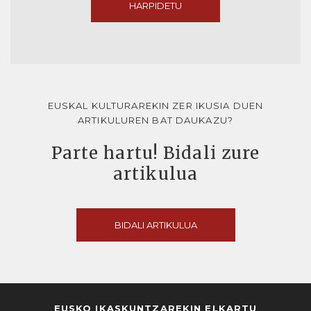
HARPIDETU
EUSKAL KULTURAREKIN ZER IKUSIA DUEN
ARTIKULUREN BAT DAUKAZU?
Parte hartu! Bidali zure
artikulua
BIDALI ARTIKULUA
EUSKO IKASKUNTZAREKIN ELKARTU