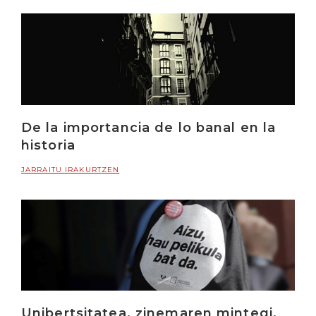
De la importancia de lo banal en la
historia
JARRAITU IRAKURTZEN
Unibertsitatea, zinemaren mintegi.