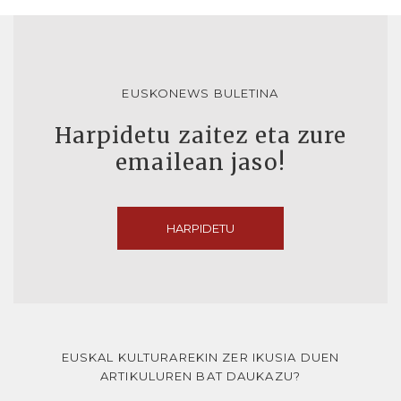
EUSKONEWS BULETINA
Harpidetu zaitez eta zure
emailean jaso!
HARPIDETU
EUSKAL KULTURAREKIN ZER IKUSIA DUEN
ARTIKULUREN BAT DAUKAZU?