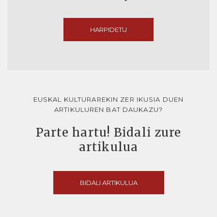
HARPIDETU
EUSKAL KULTURAREKIN ZER IKUSIA DUEN
ARTIKULUREN BAT DAUKAZU?
Parte hartu! Bidali zure
artikulua
BIDALI ARTIKULUA