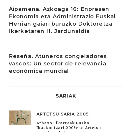
Irakurri
Aipamena. Azkoaga 16: Enpresen
Ekonomia eta Administrazio Euskal
Herrian gaiari buruzko Doktoretza
Ikerketaren II. Jardunaldia
Irakurri
Reseña. Atuneros congeladores
vascos: Un sector de relevancia
económica mundial
SARIAK
ARTETSU SARIA 2005
Arbaso Elkarteak Eusko
Ikaskuntzari 2005eko Artetsu