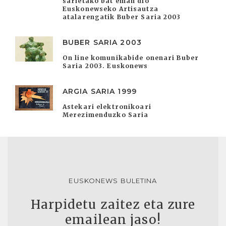
sarietako bat eman dio
Euskonewseko Artisautza
atalarengatik Buber Saria 2003
BUBER SARIA 2003
On line komunikabide onenari Buber
Saria 2003. Euskonews
ARGIA SARIA 1999
Astekari elektronikoari
Merezimenduzko Saria
EUSKONEWS BULETINA
Harpidetu zaitez eta zure
emailean jaso!