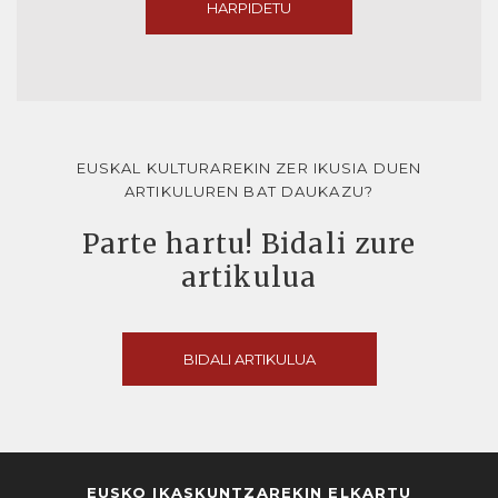
HARPIDETU
EUSKAL KULTURAREKIN ZER IKUSIA DUEN
ARTIKULUREN BAT DAUKAZU?
Parte hartu! Bidali zure
artikulua
BIDALI ARTIKULUA
EUSKO IKASKUNTZAREKIN ELKARTU