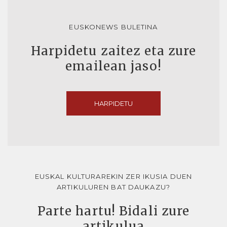
EUSKONEWS BULETINA
Harpidetu zaitez eta zure
emailean jaso!
HARPIDETU
EUSKAL KULTURAREKIN ZER IKUSIA DUEN
ARTIKULUREN BAT DAUKAZU?
Parte hartu! Bidali zure
artikulua