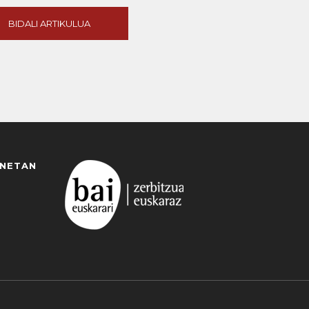
BIDALI ARTIKULUA
ANETAN