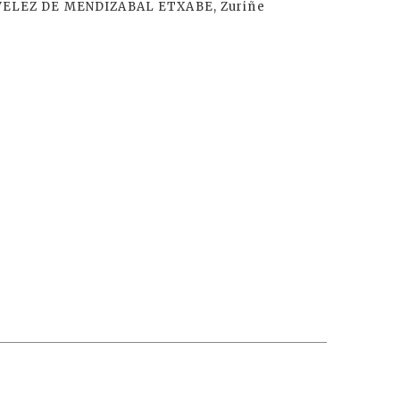
VELEZ DE MENDIZABAL ETXABE, Zuriñe