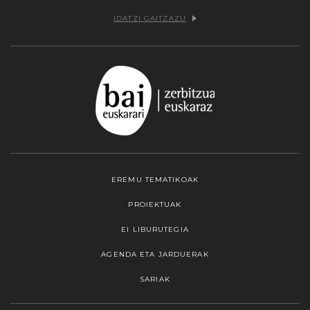
IDATZI GAITZAZU
EREMU TEMATIKOAK
PROIEKTUAK
EI LIBURUTEGIA
AGENDA ETA JARDUERAK
SARIAK