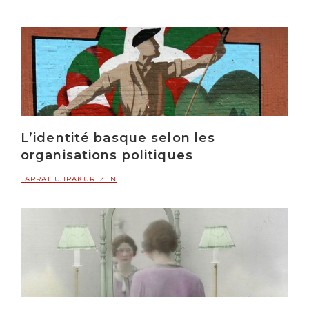
L’identité basque selon les
organisations politiques
JARRAITU IRAKURTZEN