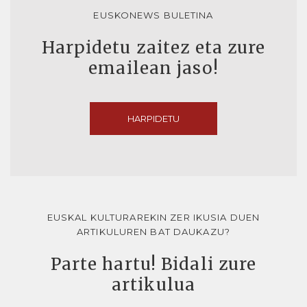
EUSKONEWS BULETINA
Harpidetu zaitez eta zure
emailean jaso!
HARPIDETU
EUSKAL KULTURAREKIN ZER IKUSIA DUEN
ARTIKULUREN BAT DAUKAZU?
Parte hartu! Bidali zure
artikulua