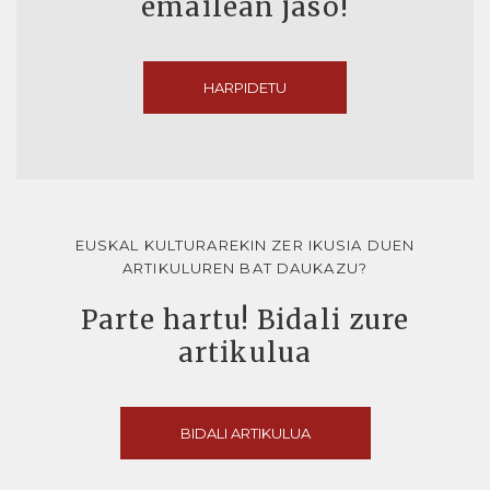
emailean jaso!
HARPIDETU
EUSKAL KULTURAREKIN ZER IKUSIA DUEN
ARTIKULUREN BAT DAUKAZU?
Parte hartu! Bidali zure
artikulua
BIDALI ARTIKULUA