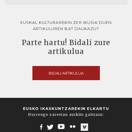
EUSKAL KULTURAREKIN ZER IKUSIA DUEN
ARTIKULUREN BAT DAUKAZU?
Parte hartu! Bidali zure
artikulua
BIDALI ARTIKULUA
EUSKO IKASKUNTZAREKIN ELKARTU
Hurrengo sareetan aurkitu gaitzazu: