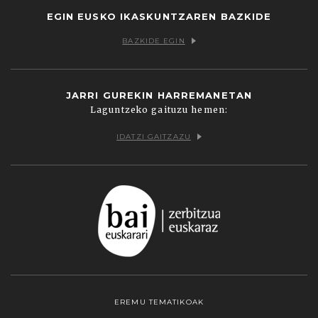
EGIN EUSKO IKASKUNTZAREN BAZKIDE
BAZKIDE EGIN
JARRI GUREKIN HARREMANETAN
Laguntzeko gaituzu hemen:
IDATZI GAITZAZU
EREMU TEMATIKOAK