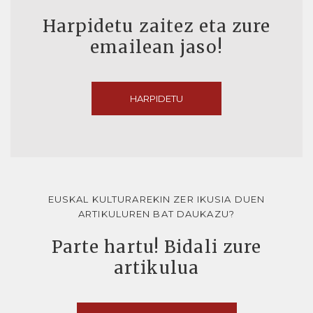
Harpidetu zaitez eta zure
emailean jaso!
HARPIDETU
EUSKAL KULTURAREKIN ZER IKUSIA DUEN
ARTIKULUREN BAT DAUKAZU?
Parte hartu! Bidali zure
artikulua