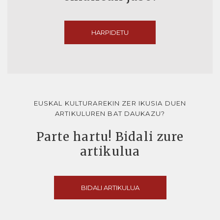
HARPIDETU
EUSKAL KULTURAREKIN ZER IKUSIA DUEN
ARTIKULUREN BAT DAUKAZU?
Parte hartu! Bidali zure
artikulua
BIDALI ARTIKULUA