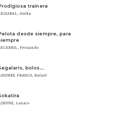
rakurri
Prodigiosa trainera
REIZABAL, Gorka
rakurri
Pelota desde siempre, para
siempre
BECERRIL, Fernando
rakurri
Segalaris, bolos...
AGUIRRE FRANCO, Rafael
rakurri
Sokatira
AZKUNE, Laxaro