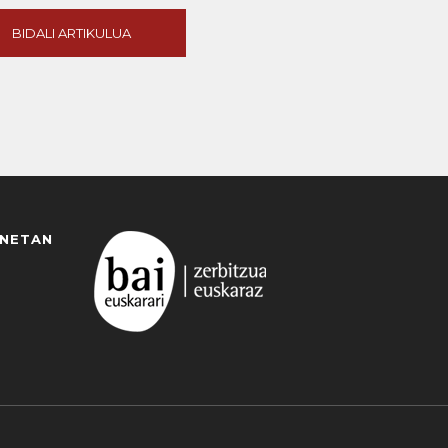
BIDALI ARTIKULUA
ANETAN