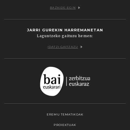
BAZKIDE EGIN
JARRI GUREKIN HARREMANETAN
Laguntzeko gaituzu hemen:
IDATZI GAITZAZU
EREMU TEMATIKOAK
PROIEKTUAK