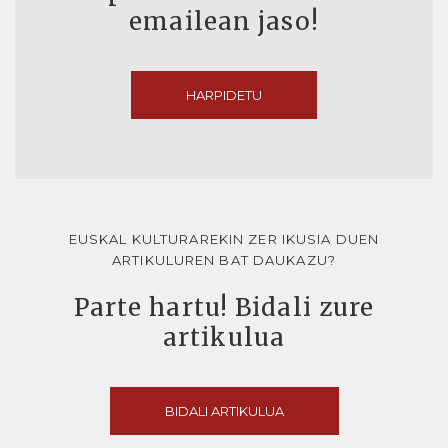
emailean jaso!
HARPIDETU
EUSKAL KULTURAREKIN ZER IKUSIA DUEN
ARTIKULUREN BAT DAUKAZU?
Parte hartu! Bidali zure
artikulua
BIDALI ARTIKULUA