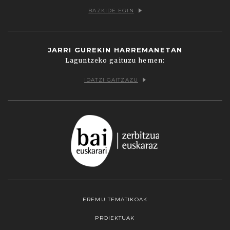
BAZKIDE EGIN
JARRI GUREKIN HARREMANETAN
Laguntzeko gaituzu hemen:
IDATZI GAITZAZU
EREMU TEMATIKOAK
PROIEKTUAK