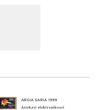
ARGIA SARIA 1999
Astekari elektronikoari