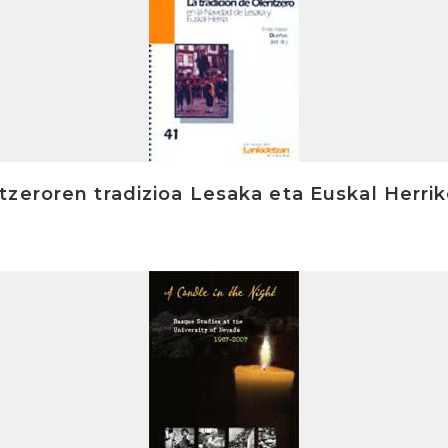
zeroren tradizioa Lesaka eta Euskal Herri