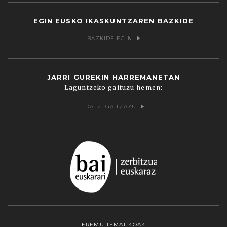
EGIN EUSKO IKASKUNTZAREN BAZKIDE
BAZKIDE EGIN
JARRI GUREKIN HARREMANETAN
Laguntzeko gaituzu hemen:
IDATZI GAITZAZU
EREMU TEMATIKOAK