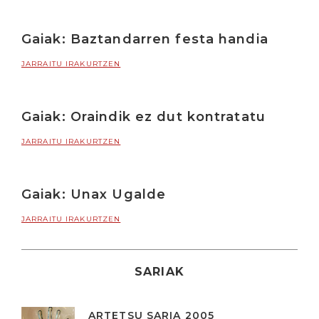
Gaiak: Baztandarren festa handia
JARRAITU IRAKURTZEN
Gaiak: Oraindik ez dut kontratatu
JARRAITU IRAKURTZEN
Gaiak: Unax Ugalde
JARRAITU IRAKURTZEN
SARIAK
ARTETSU SARIA 2005