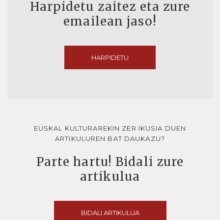
Harpidetu zaitez eta zure
emailean jaso!
HARPIDETU
EUSKAL KULTURAREKIN ZER IKUSIA DUEN
ARTIKULUREN BAT DAUKAZU?
Parte hartu! Bidali zure
artikulua
BIDALI ARTIKULUA