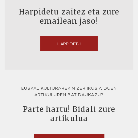
Harpidetu zaitez eta zure
emailean jaso!
HARPIDETU
EUSKAL KULTURAREKIN ZER IKUSIA DUEN
ARTIKULUREN BAT DAUKAZU?
Parte hartu! Bidali zure
artikulua